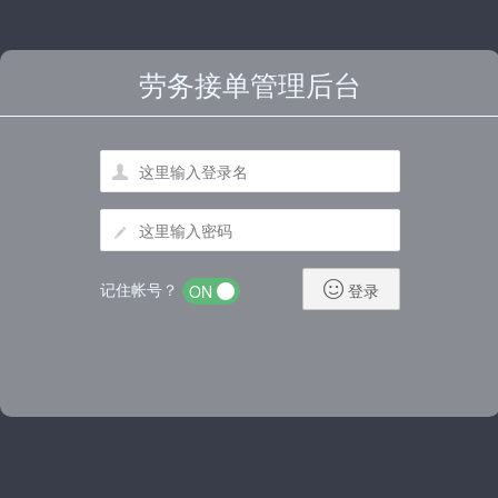
劳务接单管理后台


记住帐号？

登录